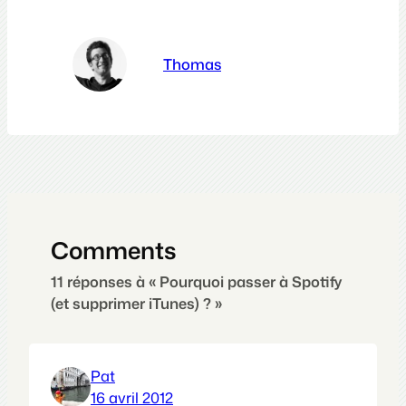
Thomas
Comments
11 réponses à « Pourquoi passer à Spotify
(et supprimer iTunes) ? »
Pat
16 avril 2012