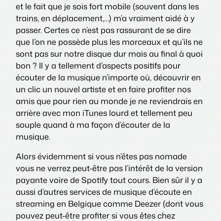
et le fait que je sois fort mobile (souvent dans les
trains, en déplacement,…) m’a vraiment aidé à y
passer. Certes ce n’est pas rassurant de se dire
que l’on ne possède plus les morceaux et qu’ils ne
sont pas sur notre disque dur mais au final à quoi
bon ? Il y a tellement d’aspects positifs pour
écouter de la musique n’importe où, découvrir en
un clic un nouvel artiste et en faire profiter nos
amis que pour rien au monde je ne reviendrais en
arrière avec mon iTunes lourd et tellement peu
souple quand à ma façon d’écouter de la
musique.
Alors évidemment si vous n’êtes pas nomade
vous ne verrez peut-être pas l’intérêt de la version
payante voire de Spotify tout cours. Bien sûr il y a
aussi d’autres services de musique d’écoute en
streaming en Belgique comme Deezer (dont vous
pouvez peut-être profiter si vous êtes chez