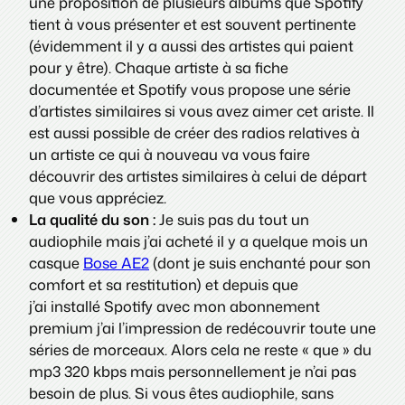
une proposition de plusieurs albums que Spotify
tient à vous présenter et est souvent pertinente
(évidemment il y a aussi des artistes qui paient
pour y être). Chaque artiste à sa fiche
documentée et Spotify vous propose une série
d’artistes similaires si vous avez aimer cet ariste. Il
est aussi possible de créer des radios relatives à
un artiste ce qui à nouveau va vous faire
découvrir des artistes similaires à celui de départ
que vous appréciez.
La qualité du son :
Je suis pas du tout un
audiophile mais j’ai acheté il y a quelque mois un
casque
Bose AE2
(dont je suis enchanté pour son
comfort et sa restitution) et depuis que
j’ai installé Spotify avec mon abonnement
premium j’ai l’impression de redécouvrir toute une
séries de morceaux. Alors cela ne reste « que » du
mp3 320 kbps mais personnellement je n’ai pas
besoin de plus. Si vous êtes audiophile, sans