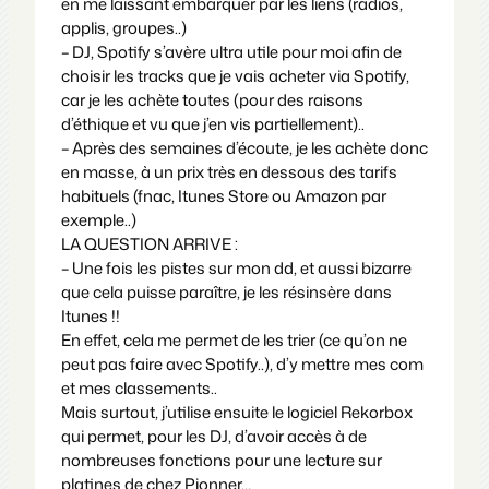
en me laissant embarquer par les liens (radios,
applis, groupes..)
– DJ, Spotify s’avère ultra utile pour moi afin de
choisir les tracks que je vais acheter via Spotify,
car je les achète toutes (pour des raisons
d’éthique et vu que j’en vis partiellement)..
– Après des semaines d’écoute, je les achète donc
en masse, à un prix très en dessous des tarifs
habituels (fnac, Itunes Store ou Amazon par
exemple..)
LA QUESTION ARRIVE :
– Une fois les pistes sur mon dd, et aussi bizarre
que cela puisse paraître, je les résinsère dans
Itunes !!
En effet, cela me permet de les trier (ce qu’on ne
peut pas faire avec Spotify..), d’y mettre mes com
et mes classements..
Mais surtout, j’utilise ensuite le logiciel Rekorbox
qui permet, pour les DJ, d’avoir accès à de
nombreuses fonctions pour une lecture sur
platines de chez Pionner…