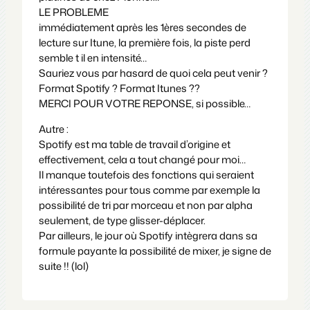
LE PROBLEME
immédiatement après les 1ères secondes de
lecture sur Itune, la première fois, la piste perd
semble t il en intensité…
Sauriez vous par hasard de quoi cela peut venir ?
Format Spotify ? Format Itunes ??
MERCI POUR VOTRE REPONSE, si possible…
Autre :
Spotify est ma table de travail d’origine et
effectivement, cela a tout changé pour moi…
Il manque toutefois des fonctions qui seraient
intéressantes pour tous comme par exemple la
possibilité de tri par morceau et non par alpha
seulement, de type glisser-déplacer.
Par ailleurs, le jour où Spotify intègrera dans sa
formule payante la possibilité de mixer, je signe de
suite !! (lol)