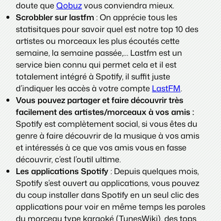
doute que
Qobuz
vous conviendra mieux.
Scrobbler sur lastfm
: On apprécie tous les
statisitques pour savoir quel est notre top 10 des
artistes ou morceaux les plus écoutés cette
semaine, la semaine passée,… Lastfm est un
service bien connu qui permet cela et il est
totalement intégré à Spotify, il suffit juste
d’indiquer les accès à votre compte
LastFM
.
Vous pouvez partager et faire découvrir très
facilement des artistes/morceaux à vos amis :
Spotify est complètement social, si vous êtes du
genre à faire découvrir de la musique à vos amis
et intéressés à ce que vos amis vous en fasse
découvrir, c’est l’outil ultime.
Les applications Spotify
: Depuis quelques mois,
Spotify s’est ouvert au applications, vous pouvez
du coup installer dans Spotify en un seul clic des
applications pour voir en même temps les paroles
du morceau type karaoké (TunesWiki), des tops