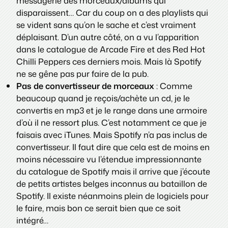
messagerie des morceaux/albums qui
disparaissent… Car du coup on a des playlists qui
se vident sans qu’on le sache et c’est vraiment
déplaisant. D’un autre côté, on a vu l’apparition
dans le catalogue de Arcade Fire et des Red Hot
Chilli Peppers ces derniers mois. Mais là Spotify
ne se gêne pas pur faire de la pub.
Pas de convertisseur de morceaux
: Comme
beaucoup quand je reçois/achète un cd, je le
convertis en mp3 et je le range dans une armoire
d’où il ne ressort plus. C’est notamment ce que je
faisais avec iTunes. Mais Spotify n’a pas inclus de
convertisseur. Il faut dire que cela est de moins en
moins nécessaire vu l’étendue impressionnante
du catalogue de Spotify mais il arrive que j’écoute
de petits artistes belges inconnus au bataillon de
Spotify. Il existe néanmoins plein de logiciels pour
le faire, mais bon ce serait bien que ce soit
intégré…