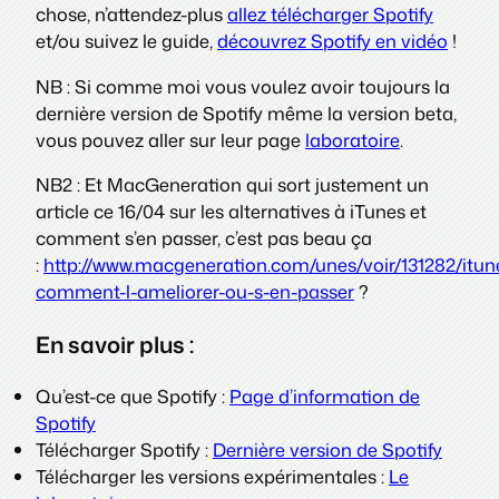
chose, n’attendez-plus
allez télécharger Spotify
et/ou suivez le guide,
découvrez Spotify en vidéo
!
NB : Si comme moi vous voulez avoir toujours la
dernière version de Spotify même la version beta,
vous pouvez aller sur leur page
laboratoire
.
NB2 : Et MacGeneration qui sort justement un
article ce 16/04 sur les alternatives à iTunes et
comment s’en passer, c’est pas beau ça
:
http://www.macgeneration.com/unes/voir/131282/itun
comment-l-ameliorer-ou-s-en-passer
?
En savoir plus :
Qu’est-ce que Spotify :
Page d’information de
Spotify
Télécharger Spotify :
Dernière version de Spotify
Télécharger les versions expérimentales :
Le