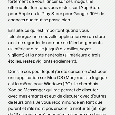
fortement de vous lancer sur ces magasins
alternatifs. Tant que vous restez sur l’App Store
pour Apple ou le Play Store pour Google, 99% de
chances que tout se passe bien.
Ensuite, ce qui est important quand vous
téléchargez une nouvelle application via un store
c’est de regarder le nombre de téléchargements
(si inférieur à mille jusqu’à dix milles, soyez
vigilant) et la note générale (si inférieure à trois
étoiles, restez vigilants également).
Dans le cas pour lequel j’ai été concerné c’est pour
une application sur Mac OS (Mac) mais la logique
est la même pour Windows (PC). Je cherchais
Xooloo Messenger qui me permet de discuter
avec mes enfants et eux de discuter avec d’autres
de leurs amis. Je vous recommande en tant que
parent et s’ils n’ont pas encore la maturité (et l’âge
de 13 as minimum) pour gérer ce genre de choses.