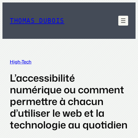
Aller
au
contenu
THOMAS DUBOIS
High-Tech
L’accessibilité
numérique ou comment
permettre à chacun
d’utiliser le web et la
technologie au quotidien