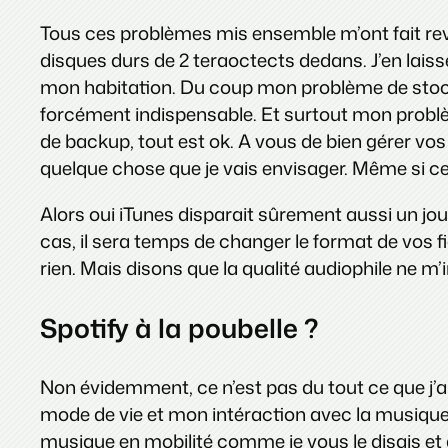
Tous ces problèmes mis ensemble m’ont fait reve
disques durs de 2 teraoctects dedans. J’en laisse
mon habitation. Du coup mon problème de stockage
forcément indispensable. Et surtout mon problè
de backup, tout est ok. A vous de bien gérer vo
quelque chose que je vais envisager. Même si ce s
Alors oui iTunes disparait sûrement aussi un jour
cas, il sera temps de changer le format de vos fic
rien. Mais disons que la qualité audiophile ne m
Spotify à la poubelle ?
Non évidemment, ce n’est pas du tout ce que j’a
mode de vie et mon intéraction avec la musique 
musique en mobilité comme je vous le disais et 