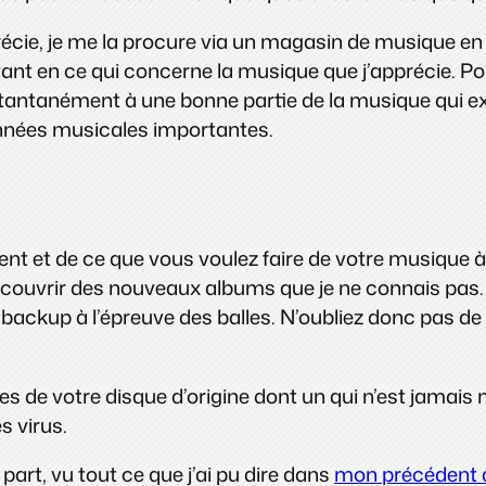
récie, je me la procure via un magasin de musique en l
ant en ce qui concerne la musique que j’apprécie. P
tantanément à une bonne partie de la musique qui exi
nnées musicales importantes.
nt et de ce que vous voulez faire de votre musique à
écouvrir des nouveaux albums que je ne connais pas. 
e backup à l’épreuve des balles. N’oubliez donc pas de
 de votre disque d’origine dont un qui n’est jamais 
s virus.
 part, vu tout ce que j’ai pu dire dans
mon précédent a