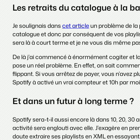
Les retraits du catalogue à la b
Je soulignais dans
cet article
un problème de la p
catalogue et donc par conséquent de vos playlis
sera là à court terme et je ne vous dis même pas
De là j’ai commencé à énormément cogiter et la
pose un réel problème. En effet, on sait commen
flippant. Si vous arrêtez de payer, vous n’avez p
Spotify à activé un vrai compteur et 10h par mois
Et dans un futur à long terme ?
Spotify sera-t-il aussi encore là dans 10, 20, 30 a
activité sera englouti avec elle. J’exagère en pre
doute extraire ses playlists en XML en essayan