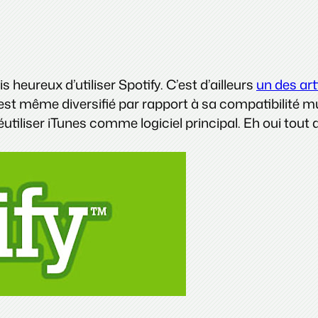
s heureux d’utiliser Spotify. C’est d’ailleurs
un des art
’est même diversifié par rapport à sa compatibilité mu
utiliser iTunes comme logiciel principal. Eh oui tout 