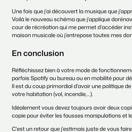
Une fois que j’ai découvert la musique que j’app
Voilà le nouveau schéma que j’applique dorénav
cour de récréation qui me permet d’accéder ins
maison musicale où j’entrepose toutes mes do
En conclusion
Réfléchissez bien à votre mode de fonctionneme
parfois Spotify au bureau ou en mobilité pour d
Il est du coup primordial d’avoir une politique d
votre habitation (vol, incendie,…).
Idéalement vous devez toujours avoir deux copies
copie pour éviter les fausses manipulations et le
C’est un retour que j’estimais juste de vous faire