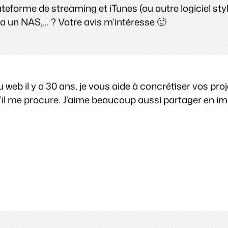
eforme de streaming et iTunes (ou autre logiciel st
 un NAS,… ? Votre avis m’intéresse 🙂
web il y a 30 ans, je vous aide à concrétiser vos pro
 qu’il me procure. J’aime beaucoup aussi partager en 