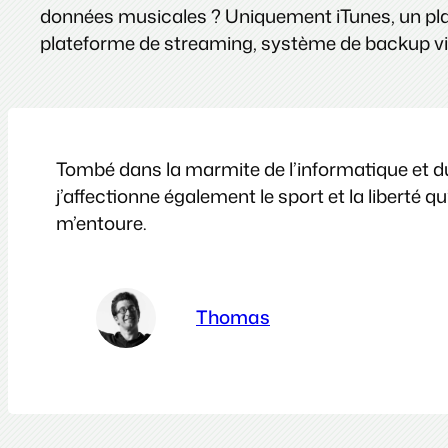
données musicales ? Uniquement iTunes, un plat
plateforme de streaming, système de backup via
Tombé dans la marmite de l’informatique et du 
j’affectionne également le sport et la liberté
m’entoure.
Thomas