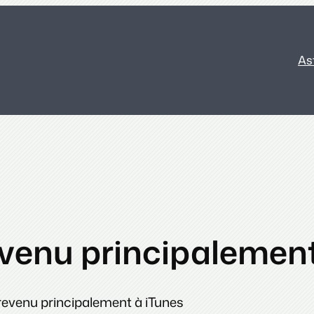
As
evenu principalemen
 revenu principalement à iTunes