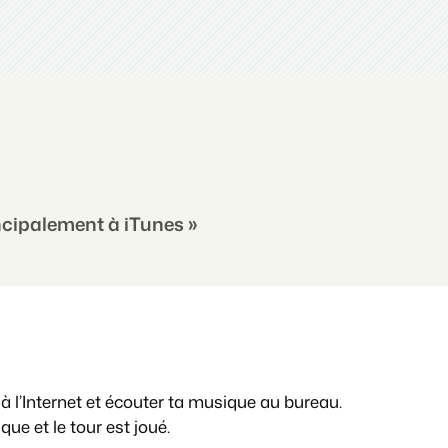
incipalement à iTunes »
à l’Internet et écouter ta musique au bureau.
e et le tour est joué.