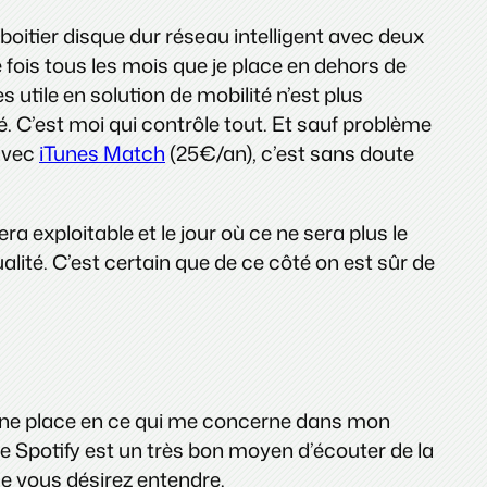
oitier disque dur réseau intelligent avec deux
e fois tous les mois que je place en dehors de
utile en solution de mobilité n’est plus
 C’est moi qui contrôle tout. Et sauf problème
 avec
iTunes Match
(25€/an), c’est sans doute
a exploitable et le jour où ce ne sera plus le
ualité. C’est certain que de ce côté on est sûr de
s une place en ce qui me concerne dans mon
e Spotify est un très bon moyen d’écouter de la
e vous désirez entendre.