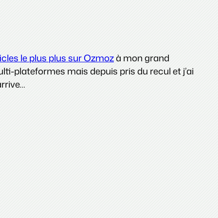
icles le plus plus sur Ozmoz
à mon grand
lti-plateformes mais depuis pris du recul et j’ai
arrive…