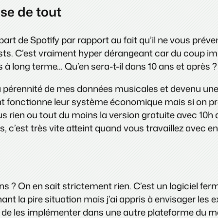
ase de tout
art de Spotify par rapport au fait qu’il ne vous prév
ts. C’est vraiment hyper dérangeant car du coup impo
 à long terme… Qu’en sera-t-il dans 10 ans et après ?
 pérennité de mes données musicales et devenu une qu
t fonctionne leur système économique mais si on pre
lus rien ou tout du moins la version gratuite avec 10h
, c’est très vite atteint quand vous travaillez avec en
ns ? On en sait strictement rien. C’est un logiciel ferm
nant la pire situation mais j’ai appris à envisager les
t de les implémenter dans une autre plateforme du 