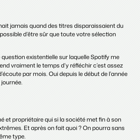
enait jamais quand des titres disparaissaient du
ssible d’être sûr que toute votre sélection
estion existentielle sur laquelle Spotify me
nd vraiment le temps d’y réfléchir c’est assez
 d’écoute par mois. Oui depuis le début de l’année
 journée.
é et propriétaire qui si la société met fin à son
 extrêmes. Et après on fait quoi ? On pourra sans
même type.