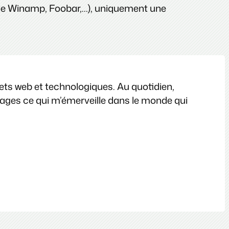
yle Winamp, Foobar,…), uniquement une
jets web et technologiques. Au quotidien,
images ce qui m’émerveille dans le monde qui