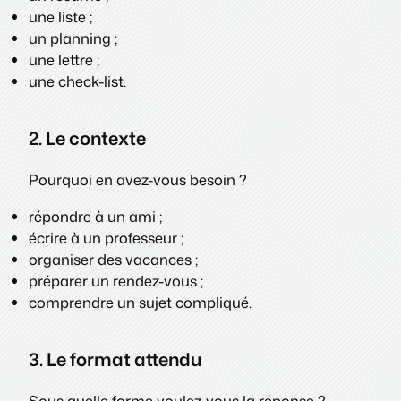
une liste ;
un planning ;
une lettre ;
une check-list.
2. Le contexte
Pourquoi en avez-vous besoin ?
répondre à un ami ;
écrire à un professeur ;
organiser des vacances ;
préparer un rendez-vous ;
comprendre un sujet compliqué.
3. Le format attendu
Sous quelle forme voulez-vous la réponse ?