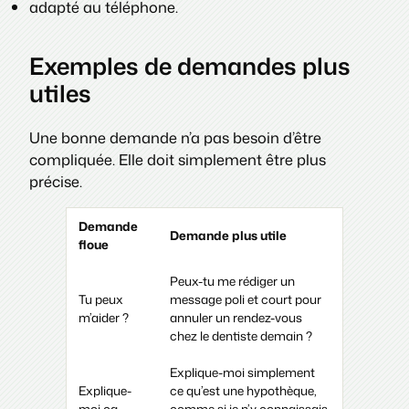
adapté au téléphone.
Exemples de demandes plus
utiles
Une bonne demande n’a pas besoin d’être
compliquée. Elle doit simplement être plus
précise.
Demande
Demande plus utile
floue
Peux-tu me rédiger un
Tu peux
message poli et court pour
m’aider ?
annuler un rendez-vous
chez le dentiste demain ?
Explique-moi simplement
Explique-
ce qu’est une hypothèque,
moi ça
comme si je n’y connaissais