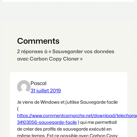
Comments
2 réponses à « Sauvegarder vos données
avec Carbon Copy Cloner »
Pascal
31 juillet 2019
Je viens de Windows et j’utilise Sauvegarde facile
(
https://www.commentcamarche.net/download/telecharge
34103056-sauvegarde-facile
) qui me permettait
de créer des profils de sauvegarde exécuté en
même temps. Est ce possible avec Carbon Copy