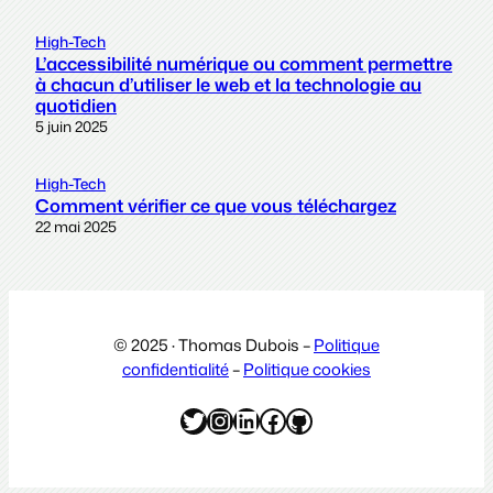
High-Tech
L’accessibilité numérique ou comment permettre
à chacun d’utiliser le web et la technologie au
quotidien
5 juin 2025
High-Tech
Comment vérifier ce que vous téléchargez
22 mai 2025
© 2025 · Thomas Dubois –
Politique
confidentialité
–
Politique cookies
Twitter
Instagram
LinkedIn
Facebook
GitHub