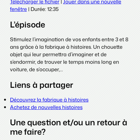
Télécharger le fichier
|
Jouer dans une nouvelle
SHARE
fenêtre
|
Durée: 12:35
RSS FEED
LINK
L’épisode
EMBED
Stimulez l’imagination de vos enfants entre 3 et 8
ans grâce à la fabrique à histoires. Un chouette
objet qui leur permettra d’imaginer et de
s’endormir, de trouver le temps moins long en
voiture, de s’occuper,…
Liens à partager
Découvrez la fabrique à histoires
Achetez de nouvelles histoires
Une question et/ou un retour à
me faire?