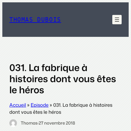
Aller
au
contenu
THOMAS DUBOIS
031. La fabrique à
histoires dont vous êtes
le héros
Accueil
»
Episode
»
031. La fabrique à histoires
dont vous êtes le héros
Thomas
·
27 novembre 2018