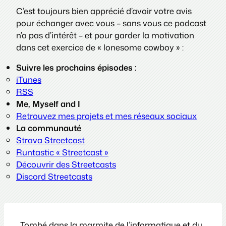
C’est toujours bien apprécié d’avoir votre avis
pour échanger avec vous – sans vous ce podcast
n’a pas d’intérêt – et pour garder la motivation
dans cet exercice de « lonesome cowboy » :
Suivre les prochains épisodes :
iTunes
RSS
Me, Myself and I
Retrouvez mes projets et mes réseaux sociaux
La communauté
Strava Streetcast
Runtastic « Streetcast »
Découvrir des Streetcasts
Discord Streetcasts
Tombé dans la marmite de l’informatique et du