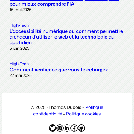
pour mieux comprendre l’IA
16 mai 2026
High-Tech
L’accessibilité numérique ou comment permettre
à chacun d’utiliser le web et la technologie au
quotidien
5 juin 2025
High-Tech
Comment vérifier ce que vous téléchargez
22 mai 2025
© 2025 · Thomas Dubois –
Politique
confidentialité
–
Politique cookies
Twitter
Instagram
LinkedIn
Facebook
GitHub