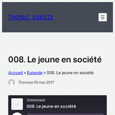
Aller
au
contenu
THOMAS DUBOIS
008. Le jeune en société
Accueil
»
Episode
»
008. Le jeune en société
Thomas
·
19 mai 2017
Ozmozcast
008. Le jeune en société