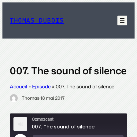
Aller
au
contenu
THOMAS DUBOIS
007. The sound of silence
Accueil
»
Episode
»
007. The sound of silence
Thomas
·
18 mai 2017
Ozmozcast
007. The sound of silence