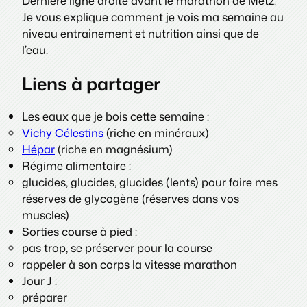
Dernière ligne droite avant le marathon de Metz.
Je vous explique comment je vois ma semaine au
niveau entrainement et nutrition ainsi que de
l’eau.
Liens à partager
Les eaux que je bois cette semaine :
Vichy Célestins
(riche en minéraux)
Hépar
(riche en magnésium)
Régime alimentaire :
glucides, glucides, glucides (lents) pour faire mes
réserves de glycogène (réserves dans vos
muscles)
Sorties course à pied :
pas trop, se préserver pour la course
rappeler à son corps la vitesse marathon
Jour J :
préparer