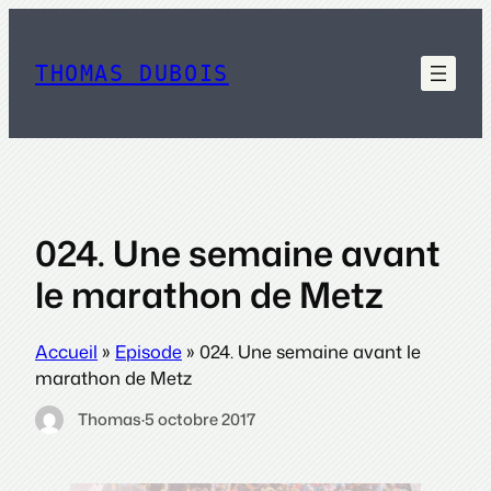
Aller
au
contenu
THOMAS DUBOIS
024. Une semaine avant
le marathon de Metz
Accueil
»
Episode
»
024. Une semaine avant le
marathon de Metz
Thomas
·
5 octobre 2017