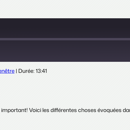
enêtre
|
Durée: 13:41
 important! Voici les différentes choses évoquées dan