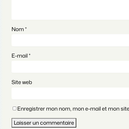
Nom
*
E-mail
*
Site web
Enregistrer mon nom, mon e-mail et mon sit