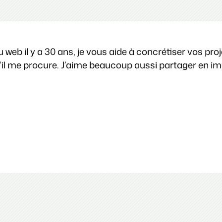
web il y a 30 ans, je vous aide à concrétiser vos pro
 qu’il me procure. J’aime beaucoup aussi partager en 