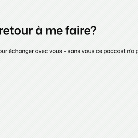
retour à me faire?
pour échanger avec vous – sans vous ce podcast n’a p