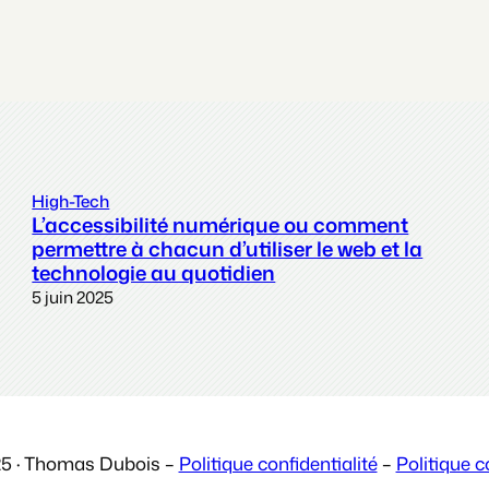
High-Tech
L’accessibilité numérique ou comment
permettre à chacun d’utiliser le web et la
technologie au quotidien
5 juin 2025
5 · Thomas Dubois –
Politique confidentialité
–
Politique c