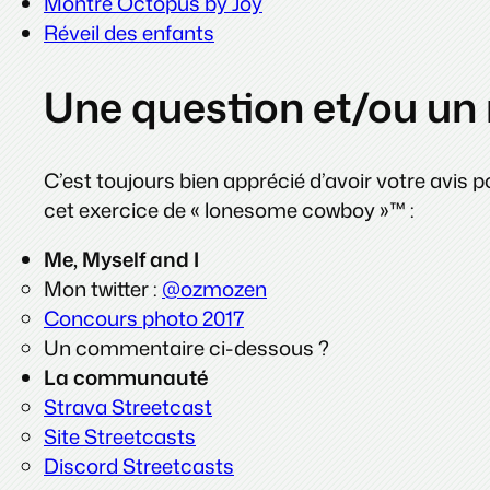
Montre Octopus by Joy
Réveil des enfants
Une question et/ou un 
C’est toujours bien apprécié d’avoir votre avis 
cet exercice de « lonesome cowboy »™ :
Me, Myself and I
Mon twitter :
@ozmozen
Concours photo 2017
Un commentaire ci-dessous ?
La communauté
Strava Streetcast
Site Streetcasts
Discord Streetcasts