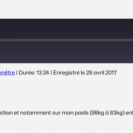
enêtre
|
Durée: 13:24
|
Enregistré le 28 avril 2017
stion et notamment sur mon poids (98kg à 83kg) entre