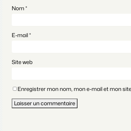
Nom
*
E-mail
*
Site web
Enregistrer mon nom, mon e-mail et mon sit