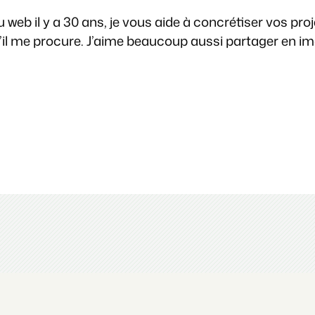
web il y a 30 ans, je vous aide à concrétiser vos pro
 qu’il me procure. J’aime beaucoup aussi partager en 