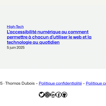
High-Tech
L’accessibilité numérique ou comment
permettre à chacun d’utiliser le web et la
technologie au quotidien
5 juin 2025
5 · Thomas Dubois –
Politique confidentialité
–
Politique c
Twitter
Instagram
LinkedIn
Facebook
GitHub