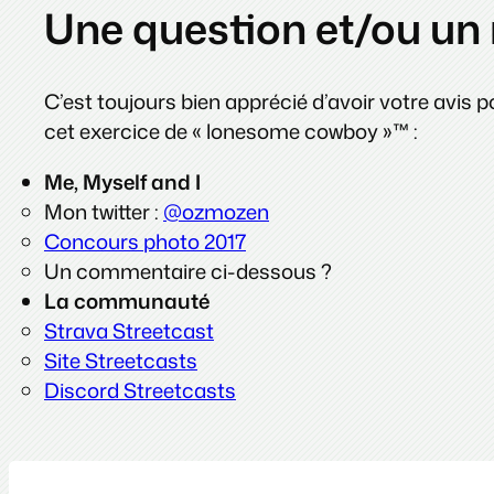
Une question et/ou un 
C’est toujours bien apprécié d’avoir votre avis 
cet exercice de « lonesome cowboy »™ :
Me, Myself and I
Mon twitter :
@ozmozen
Concours photo 2017
Un commentaire ci-dessous ?
La communauté
Strava Streetcast
Site Streetcasts
Discord Streetcasts