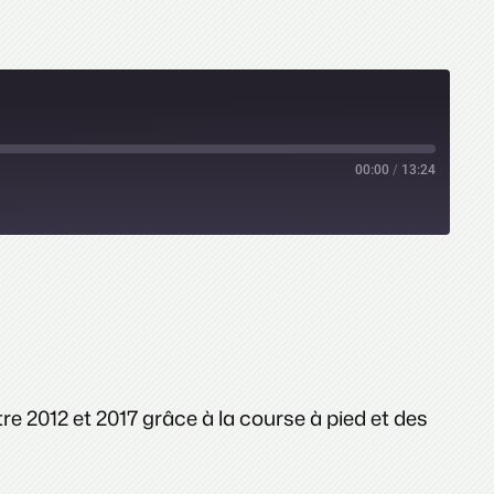
00:00
/
13:24
 2012 et 2017 grâce à la course à pied et des