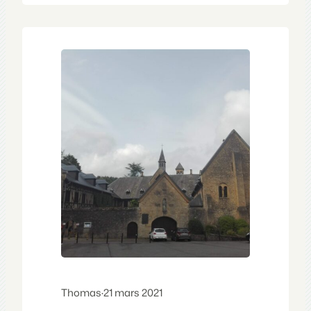
PPG pour Préparation Physique
Générale). J’ai essayé un tas
d’applications telles que Adidas Training
et toutes ces anciennes versions de la…
Thomas
·
21 mars 2021