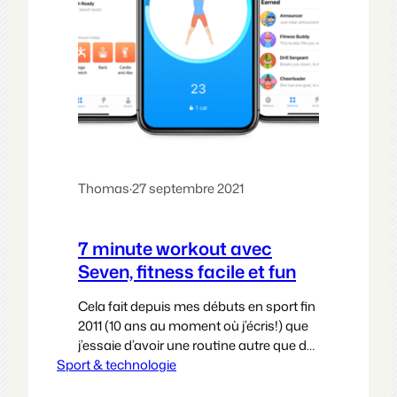
Thomas
·
27 septembre 2021
7 minute workout avec
Seven, fitness facile et fun
Cela fait depuis mes débuts en sport fin
2011 (10 ans au moment où j’écris!) que
j’essaie d’avoir une routine autre que de
Sport & technologie
marcher et courir afin d’améliorer ma
forme physique générale (aussi appelée