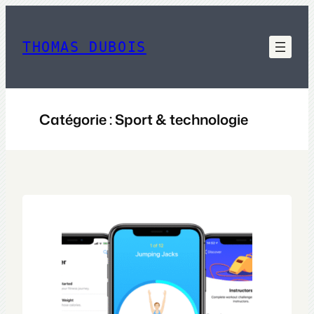
Aller
au
contenu
THOMAS DUBOIS
Catégorie :
Sport & technologie