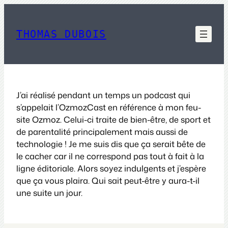
Aller
au
contenu
THOMAS DUBOIS
J’ai réalisé pendant un temps un podcast qui
s’appelait l’OzmozCast en référence à mon feu-
site Ozmoz. Celui-ci traite de bien-être, de sport et
de parentalité principalement mais aussi de
technologie ! Je me suis dis que ça serait bête de
le cacher car il ne correspond pas tout à fait à la
ligne éditoriale. Alors soyez indulgents et j’espère
que ça vous plaira. Qui sait peut-être y aura-t-il
une suite un jour.