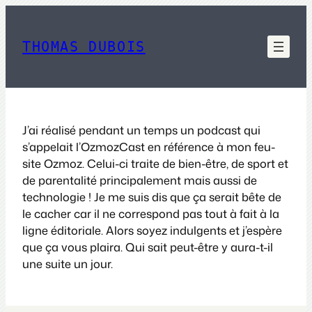
Aller
au
contenu
THOMAS DUBOIS
J’ai réalisé pendant un temps un podcast qui
s’appelait l’OzmozCast en référence à mon feu-
site Ozmoz. Celui-ci traite de bien-être, de sport et
de parentalité principalement mais aussi de
technologie ! Je me suis dis que ça serait bête de
le cacher car il ne correspond pas tout à fait à la
ligne éditoriale. Alors soyez indulgents et j’espère
que ça vous plaira. Qui sait peut-être y aura-t-il
une suite un jour.