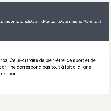
tuces & tutoriels
Outils
Podcasts
Qui suis-je ?
Contact
. Celui-ci traite de bien-être, de sport et de
r il ne correspond pas tout à fait à la ligne
 un jour.