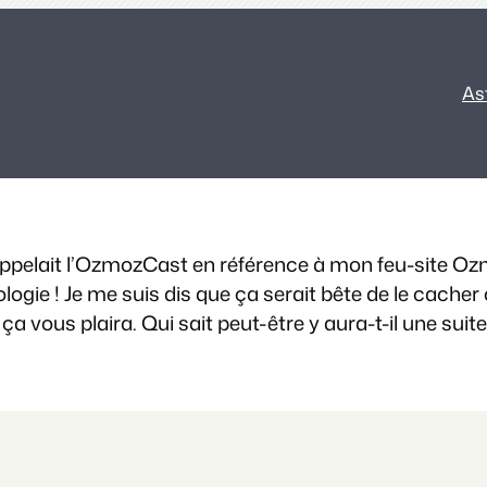
As
ppelait l’OzmozCast en référence à mon feu-site Ozmoz
gie ! Je me suis dis que ça serait bête de le cacher ca
ça vous plaira. Qui sait peut-être y aura-t-il une suite