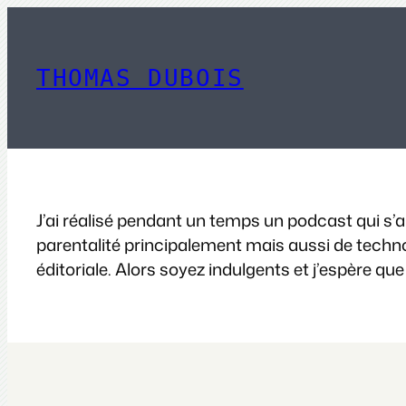
Aller
au
contenu
THOMAS DUBOIS
J’ai réalisé pendant un temps un podcast qui s’a
parentalité principalement mais aussi de technolo
éditoriale. Alors soyez indulgents et j’espère que 