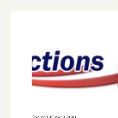
Thomas
·
13 mars 2010