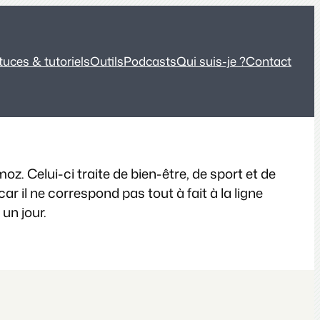
tuces & tutoriels
Outils
Podcasts
Qui suis-je ?
Contact
. Celui-ci traite de bien-être, de sport et de
r il ne correspond pas tout à fait à la ligne
 un jour.