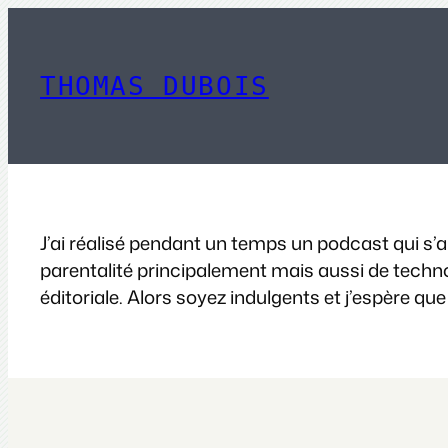
Aller
au
contenu
THOMAS DUBOIS
J’ai réalisé pendant un temps un podcast qui s’a
parentalité principalement mais aussi de technolo
éditoriale. Alors soyez indulgents et j’espère que 