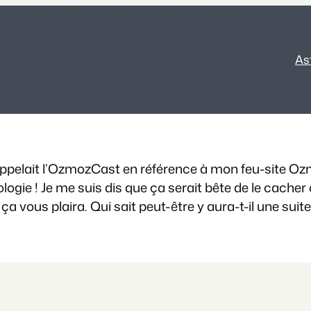
As
ppelait l’OzmozCast en référence à mon feu-site Ozmoz
gie ! Je me suis dis que ça serait bête de le cacher ca
ça vous plaira. Qui sait peut-être y aura-t-il une suite