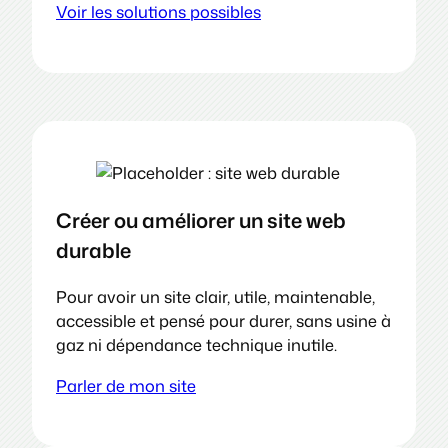
Voir les solutions possibles
Créer ou améliorer un site web
durable
Pour avoir un site clair, utile, maintenable,
accessible et pensé pour durer, sans usine à
gaz ni dépendance technique inutile.
Parler de mon site